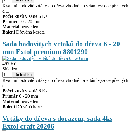
Kvalitní hadovité vrtáky do dřeva vhodné na vrtání vysoce přesných
d ...
Počet kusů v sadě
6 Ks
Průměr
10 - 20 mm
Materiál
neuveden
Balení
Dřevěná kazeta
Sada hadovitých vrtáků do dřeva 6 - 20
mm Extol premium 8801290
495 Kč
Skladem
Kvalitní hadovité vrtáky do dřeva vhodné na vrtání vysoce přesných
d ...
Počet kusů v sadě
6 Ks
Průměr
6 - 20 mm
Materiál
neuveden
Balení
Dřevěná kazeta
Vrtáky do dřeva s dorazem, sada 4ks
Extol craft 20206