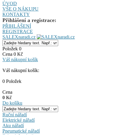
ÚVOD
VŠE O NÁKUPU
KONTAKTY
Přihlášení a registrace:
PŘIHLÁŠENÍ
REGISTRACE
SALEXnaradi.cz
Položek 0
Cena 0 Kč
Váš nákupní košík
Váš nákupní košík:
0 Položek
Cena
0 Kč
Do košíku
Ruční nářadí
Elektrické nářadí
Aku nářadí
Pneumatické nářadí