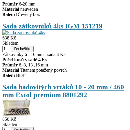
Průměr
6-20 mm
Materiál
neuveden
Balení
Dřevěný box
Sada zátkovníků 4ks IGM 151219
638 Kč
Skladem
Zátkovníky 6 - 16 mm - sada 4 Ks.
Počet kusů v sadě
4 Ks
Průměr
6, 8, 13 ,16 mm
Materiál
Titanem potažený povrch
Balení
Blistr
Sada hadovitých vrtáků 10 - 20 mm / 460
mm Extol premium 8801292
850 Kč
Skladem