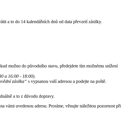
it a to do 14 kalendářních dnů od data převzetí zásilky.
pokud možno do původního stavu, předejdete tím možnému snížení
30 a 16:00 - 18:00)
.
vědní zásilka“
s vypsanou vaší adresou a podejte na poště.
iduálně a to z důvodu dopravy.
na vámi uvedenou adresu. Prosíme, věnujte náležitou pozornost při