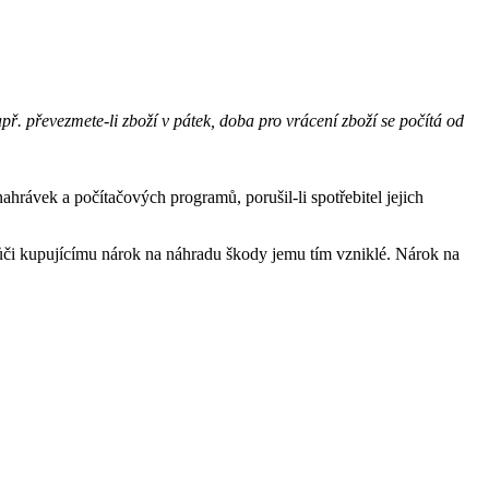
př. převezmete-li zboží v pátek, doba pro vrácení zboží se počítá od
ahrávek a počítačových programů, porušil-li spotřebitel jejich
ůči kupujícímu nárok na náhradu škody jemu tím vzniklé. Nárok na