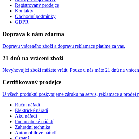
Registrovaný prodejce
Kontakty
Obchodní podmínky
GDPR
Doprava k nám zdarma
Dopravu vráceného zboží a dopravu reklamace platíme za vás.
21 dnů na vrácení zboží
Nevyhovující zboží můžete vrátit. Pouze u nás máte 21 dnů na vrácen
Certifikovaný prodejce
U všech produktů poskytujeme záruku na servis, reklamace a prodej n
Ruční nářadí
Elektrické nářadí
Aku nářadí
Pneumatické nářadí
Zahradní technika
Automobilové nářadí
Ostatní