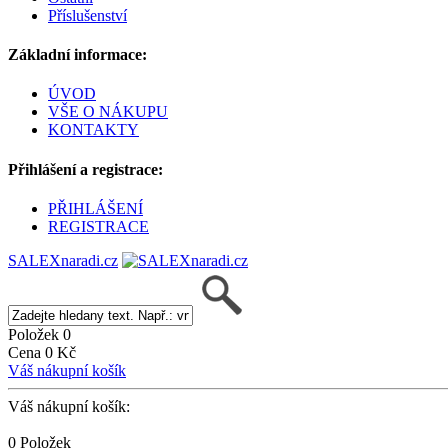
Příslušenství
Základní informace:
ÚVOD
VŠE O NÁKUPU
KONTAKTY
Přihlášení a registrace:
PŘIHLÁŠENÍ
REGISTRACE
SALEXnaradi.cz
Položek 0
Cena 0 Kč
Váš nákupní košík
Váš nákupní košík:
0 Položek