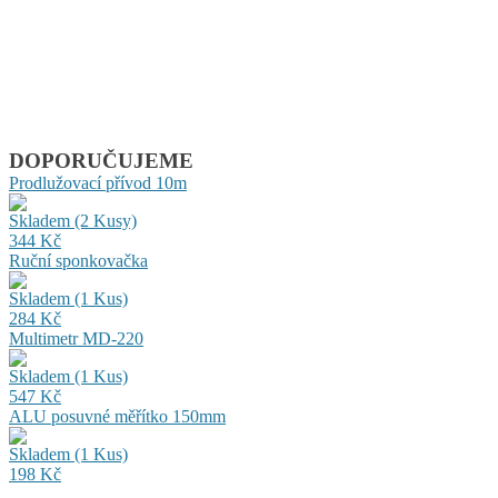
DOPORUČUJEME
Prodlužovací přívod 10m
Skladem
(2 Kusy)
344 Kč
Ruční sponkovačka
Skladem
(1 Kus)
284 Kč
Multimetr MD-220
Skladem
(1 Kus)
547 Kč
ALU posuvné měřítko 150mm
Skladem
(1 Kus)
198 Kč