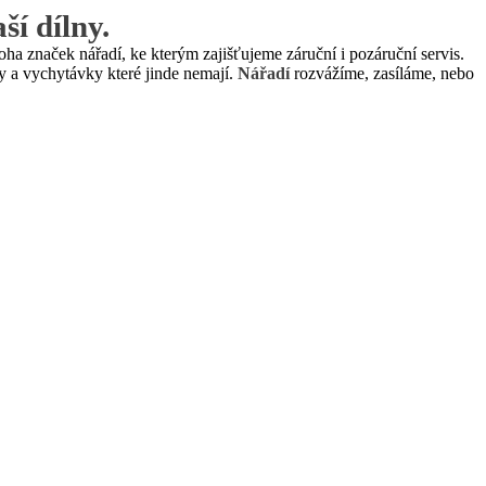
ší dílny
.
ha značek nářadí, ke kterým zajišťujeme záruční i pozáruční servis.
ny a vychytávky které jinde nemají.
Nářadí
rozvážíme, zasíláme, nebo