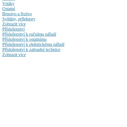
Vrtáky
Ostatní
Brusivo a řezivo
Svítilny, reflektory
Zobrazit více
Příslušenství
Příslušenství k ručnímu nářadí
Příslušenství k ostatnímu
Příslušenství k elektrickému nářadí
Příslušenství k zahradní technice
Zobrazit více