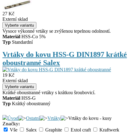
27 Kč
Externí sklad
Vysoce výkonné vrtáky se zvýšenou tepelnou odolností.
Materiál
HSS-Co 5%
Typ
Standardní
Vrtáky do kovu HSS-G DIN1897 krátké
oboustranné Salex
19 Kč
Externí sklad
Krátké oboustranné vrtáky s krátkou šroubovicí.
Materiál
HSS-G
Typ
Krátký oboustranný
Úvod
Ostatní
Vrtáky
Vrtáky do kovu - kusy
Značky:
Vše
Salex
Graphite
Extol craft
Kraftwerk