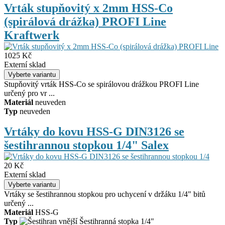
Vrták stupňovitý x 2mm HSS-Co
(spirálová drážka) PROFI Line
Kraftwerk
1025 Kč
Externí sklad
Stupňovitý vrták HSS-Co se spirálovou drážkou PROFI Line
určený pro vr ...
Materiál
neuveden
Typ
neuveden
Vrtáky do kovu HSS-G DIN3126 se
šestihrannou stopkou 1/4" Salex
20 Kč
Externí sklad
Vrtáky se šestihrannou stopkou pro uchycení v držáku 1/4" bitů
určený ...
Materiál
HSS-G
Typ
Šestihranná stopka 1/4"