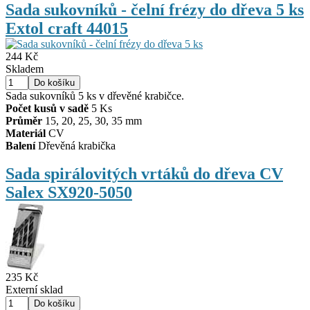
Sada sukovníků - čelní frézy do dřeva 5 ks
Extol craft 44015
244 Kč
Skladem
Sada sukovníků 5 ks v dřevěné krabičce.
Počet kusů v sadě
5 Ks
Průměr
15, 20, 25, 30, 35 mm
Materiál
CV
Balení
Dřevěná krabička
Sada spirálovitých vrtáků do dřeva CV
Salex SX920-5050
235 Kč
Externí sklad