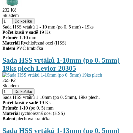
232 Kč
Skladem
Sada HSS vrtáků 1 - 10 mm (po 0. 5 mm) - 19ks
Počet kusů v sadě
19 Ks
Průměr
1-10 mm
Materiál
Rychlořezná ocel (HSS)
Balení
PVC krabička
Sada HSS vrtáků 1-10mm (po 0. 5mm)
19ks plech Levior 20305
265 Kč
Skladem
Sada HSS vrtáků 1-10mm (po 0. 5mm), 19ks plech.
Počet kusů v sadě
19 Ks
Průměr
1-10 (po 0. 5) mm
Materiál
rychlořezná ocel (HSS)
Balení
plechová krabička
Sada HSS vrtáků 1-13mm (po 0. 5mm)