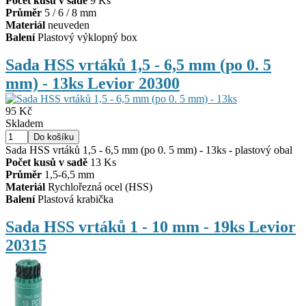
Počet kusů v sadě
9 Ks
Průměr
5 / 6 / 8 mm
Materiál
neuveden
Balení
Plastový výklopný box
Sada HSS vrtáků 1,5 - 6,5 mm (po 0. 5
mm) - 13ks Levior 20300
95 Kč
Skladem
Sada HSS vrtáků 1,5 - 6,5 mm (po 0. 5 mm) - 13ks - plastový obal
Počet kusů v sadě
13 Ks
Průměr
1,5-6,5 mm
Materiál
Rychlořezná ocel (HSS)
Balení
Plastová krabička
Sada HSS vrtáků 1 - 10 mm - 19ks Levior
20315