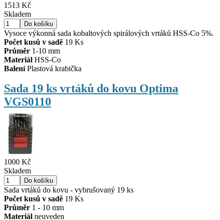
1513 Kč
Skladem
Vysoce výkonná sada kobaltových spirálových vrtáků HSS-Co 5%.
Počet kusů v sadě
19 Ks
Průměr
1-10 mm
Materiál
HSS-Co
Balení
Plastová krabička
Sada 19 ks vrtáků do kovu Optima
VGS0110
1000 Kč
Skladem
Sada vrtáků do kovu - vybrušovaný 19 ks
Počet kusů v sadě
19 Ks
Průměr
1 - 10 mm
Materiál
neuveden