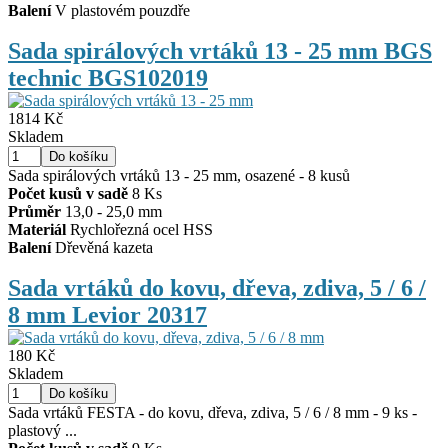
Balení
V plastovém pouzdře
Sada spirálových vrtáků 13 - 25 mm BGS
technic BGS102019
1814 Kč
Skladem
Sada spirálových vrtáků 13 - 25 mm, osazené - 8 kusů
Počet kusů v sadě
8 Ks
Průměr
13,0 - 25,0 mm
Materiál
Rychlořezná ocel HSS
Balení
Dřevěná kazeta
Sada vrtáků do kovu, dřeva, zdiva, 5 / 6 /
8 mm Levior 20317
180 Kč
Skladem
Sada vrtáků FESTA - do kovu, dřeva, zdiva, 5 / 6 / 8 mm - 9 ks -
plastový ...