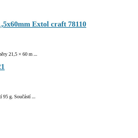
1,5x60mm Extol craft 78110
y 21,5 × 60 m ...
21
5 g. Součástí ...