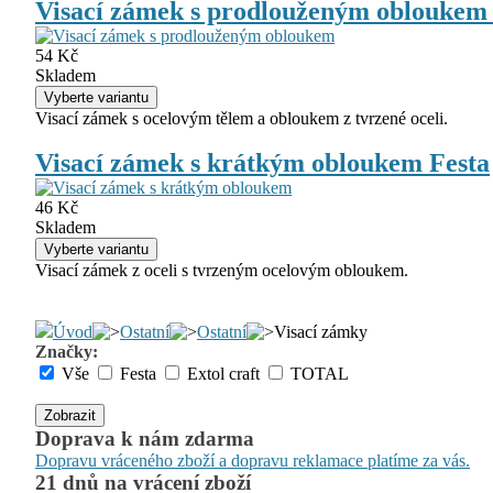
Visací zámek s prodlouženým obloukem 
54 Kč
Skladem
Visací zámek s ocelovým tělem a obloukem z tvrzené oceli.
Visací zámek s krátkým obloukem Festa
46 Kč
Skladem
Visací zámek z oceli s tvrzeným ocelovým obloukem.
Úvod
Ostatní
Ostatní
Visací zámky
Značky:
Vše
Festa
Extol craft
TOTAL
Zobrazit
Doprava k nám zdarma
Dopravu vráceného zboží a dopravu reklamace platíme za vás.
21 dnů na vrácení zboží