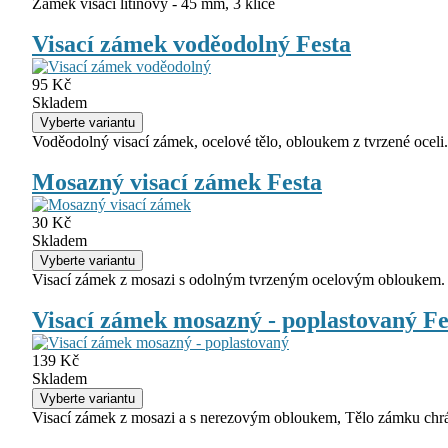
Zámek visací litinový - 45 mm, 3 klíče
Visací zámek voděodolný Festa
95 Kč
Skladem
Voděodolný visací zámek, ocelové tělo, obloukem z tvrzené oceli.
Mosazný visací zámek Festa
30 Kč
Skladem
Visací zámek z mosazi s odolným tvrzeným ocelovým obloukem.
Visací zámek mosazný - poplastovaný Fe
139 Kč
Skladem
Visací zámek z mosazi a s nerezovým obloukem, Tělo zámku chrán