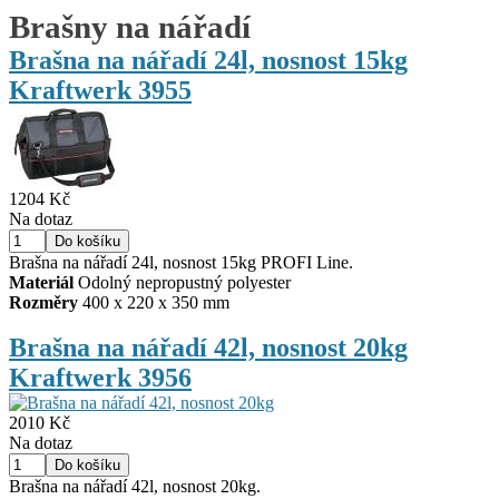
Brašny na nářadí
Brašna na nářadí 24l, nosnost 15kg
Kraftwerk 3955
1204 Kč
Na dotaz
Brašna na nářadí 24l, nosnost 15kg PROFI Line.
Materiál
Odolný nepropustný polyester
Rozměry
400 x 220 x 350 mm
Brašna na nářadí 42l, nosnost 20kg
Kraftwerk 3956
2010 Kč
Na dotaz
Brašna na nářadí 42l, nosnost 20kg.