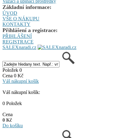
Vazací a upínací prostředky
Základní informace:
ÚVOD
VŠE O NÁKUPU
KONTAKTY
Přihlášení a registrace:
PŘIHLÁŠENÍ
REGISTRACE
SALEXnaradi.cz
Položek 0
Cena 0 Kč
Váš nákupní košík
Váš nákupní košík:
0 Položek
Cena
0 Kč
Do košíku