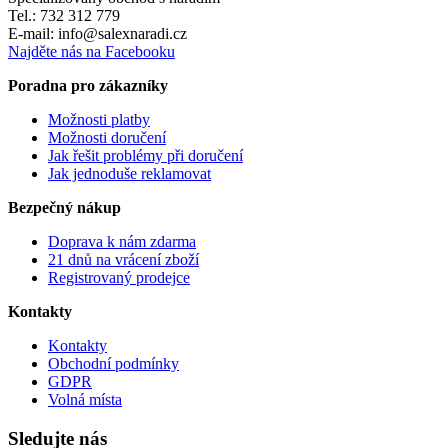
Tel.: 732 312 779
E-mail: info@salexnaradi.cz
Najděte nás na Facebooku
Poradna pro zákazníky
Možnosti platby
Možnosti doručení
Jak řešit problémy při doručení
Jak jednoduše reklamovat
Bezpečný nákup
Doprava k nám zdarma
21 dnů na vrácení zboží
Registrovaný prodejce
Kontakty
Kontakty
Obchodní podmínky
GDPR
Volná místa
Sledujte nás