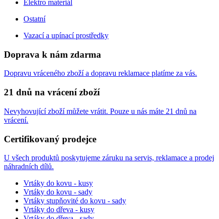
Elektro materiál
Ostatní
Vazací a upínací prostředky
Doprava k nám zdarma
Dopravu vráceného zboží a dopravu reklamace platíme za vás.
21 dnů na vrácení zboží
Nevyhovující zboží můžete vrátit. Pouze u nás máte 21 dnů na
vrácení.
Certifikovaný prodejce
U všech produktů poskytujeme záruku na servis, reklamace a prodej
náhradních dílů.
Vrtáky do kovu - kusy
Vrtáky do kovu - sady
Vrtáky stupňovité do kovu - sady
Vrtáky do dřeva - kusy
Vrtáky do dřeva - sady