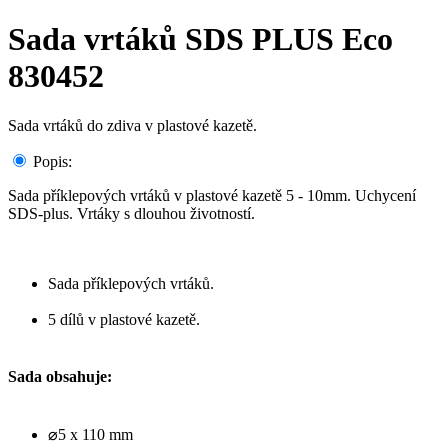
Sada vrtáků SDS PLUS Eco
830452
Sada vrtáků do zdiva v plastové kazetě.
Popis:
Sada příklepových vrtáků v plastové kazetě 5 - 10mm. Uchycení
SDS-plus. Vrtáky s dlouhou životností.
Sada příklepových vrtáků.
5 dílů v plastové kazetě.
Sada obsahuje:
⌀5 x 110 mm