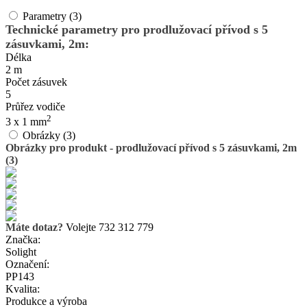
Parametry (3)
Technické parametry pro prodlužovací přívod s 5
zásuvkami, 2m:
Délka
2 m
Počet zásuvek
5
Průřez vodiče
2
3 x 1 mm
Obrázky (3)
Obrázky pro produkt - prodlužovací přívod s 5 zásuvkami, 2m
(3)
Máte dotaz?
Volejte 732 312 779
Značka:
Solight
Označení:
PP143
Kvalita:
Produkce a výroba