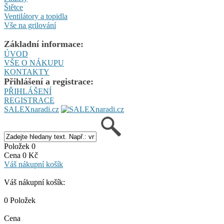
Štětce
Ventilátory a topidla
Vše na grilování
Základní informace:
ÚVOD
VŠE O NÁKUPU
KONTAKTY
Přihlášení a registrace:
PŘIHLÁŠENÍ
REGISTRACE
SALEXnaradi.cz
Položek 0
Cena 0 Kč
Váš nákupní košík
Váš nákupní košík:
0 Položek
Cena