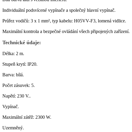
Individuální podsvícené vypínače a společný hlavní vypínač.
Průřez vodičů: 3 x 1 mm², typ kabelu: H05VV-F3, lomená vidlice.
Maximální kontrola a bezpečné ovládání všech připojených zařízení.
Technické údaje:
Délka: 2 m.
Stupeň krytí: IP20.
Barva: bílá.
Počet zásuvek: 5.
Napětí: 230 V..
Vypínač.
Maximální zátěž: 2300 W.
Uzemněný.