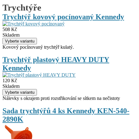
Trychtýře
Trychtýř kovový pocínovaný Kennedy
508 Kč
Skladem
Kovový pocínovaný trychtýř kulatý.
Trychtýř plastový HEAVY DUTY
Kennedy
120 Kč
Skladem
Nálevky s okrajem proti rozstřikování se sítkem na nečistoty
Sada trychtýřů 4 ks Kennedy KEN-540-
2890K