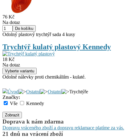
76 Kč
Na dotaz
Odolný plastový trychtýř sada 4 kusy
Trychtýř kulatý plastový Kennedy
18 Kč
Na dotaz
Odolné nálevky proti chemikáliím - kulaté.
Úvod
Ostatní
Ostatní
Trychtýře
Značky:
Vše
Kennedy
Zobrazit
Doprava k nám zdarma
Dopravu vráceného zboží a dopravu reklamace platíme za vás.
21 dnů na vrácení zboží