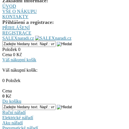
Základní informace:
ÚVOD
VŠE O NÁKUPU
KONTAKTY
Přihlášení a registrace:
PŘIHLÁŠENÍ
REGISTRACE
SALEXnaradi.cz
Položek 0
Cena 0 Kč
Váš nákupní košík
Váš nákupní košík:
0 Položek
Cena
0 Kč
Do košíku
Ruční nářadí
Elektrické nářadí
Aku nářadí
Pneumatické nářadí