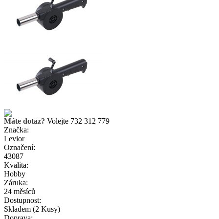
Máte dotaz?
Volejte 732 312 779
Značka:
Levior
Označení:
43087
Kvalita:
Hobby
Záruka:
24 měsíců
Dostupnost:
Skladem
(2 Kusy)
Doprava: