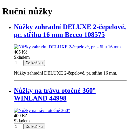
Ruční nůžky
Nůžky zahradní DELUXE 2-čepelové,
pr. střihu 16 mm Becco 108575
405 Kč
Skladem
Nůžky zahradní DELUXE 2-čepelové, pr. střihu 16 mm.
Nůžky na trávu otočné 360°
WINLAND 44998
409 Kč
Skladem