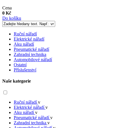
Cena
0 Kč
Do košíku
Ruční nářadí
Elektrické nářadí
Aku nářadí
Pneumatické nářadí
Zahradní technika
Automobilové nářadí
Ostatní
Příslušenství
Naše kategorie
Ruční nářadí
v
Elektrické nářadí
v
Aku nářadí
v
Pneumatické nářadí
v
Zahradní technika
v
Automobilové nářadí
v