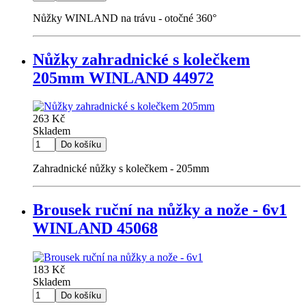
Nůžky WINLAND na trávu - otočné 360°
Nůžky zahradnické s kolečkem
205mm WINLAND 44972
263 Kč
Skladem
Zahradnické nůžky s kolečkem - 205mm
Brousek ruční na nůžky a nože - 6v1
WINLAND 45068
183 Kč
Skladem