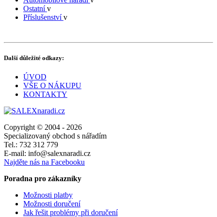
Ostatní
v
Příslušenství
v
Další důležité odkazy:
ÚVOD
VŠE O NÁKUPU
KONTAKTY
Copyright © 2004 - 2026
Specializovaný obchod s nářadím
Tel.: 732 312 779
E-mail: info@salexnaradi.cz
Najděte nás na Facebooku
Poradna pro zákazníky
Možnosti platby
Možnosti doručení
Jak řešit problémy při doručení