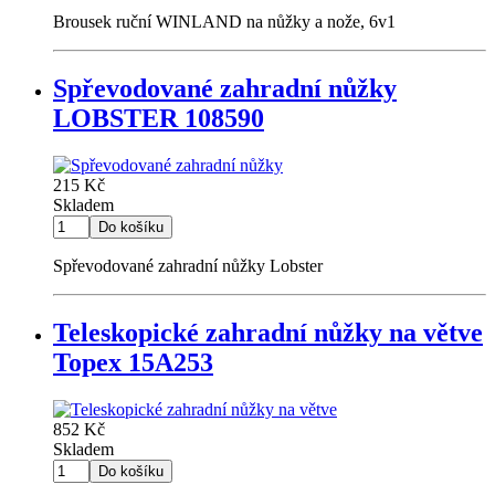
Brousek ruční WINLAND na nůžky a nože, 6v1
Spřevodované zahradní nůžky
LOBSTER 108590
215 Kč
Skladem
Spřevodované zahradní nůžky Lobster
Teleskopické zahradní nůžky na větve
Topex 15A253
852 Kč
Skladem