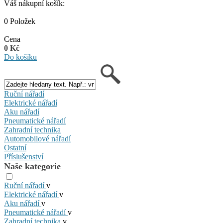
Váš nákupní košík:
0 Položek
Cena
0 Kč
Do košíku
Ruční nářadí
Elektrické nářadí
Aku nářadí
Pneumatické nářadí
Zahradní technika
Automobilové nářadí
Ostatní
Příslušenství
Naše kategorie
Ruční nářadí
v
Elektrické nářadí
v
Aku nářadí
v
Pneumatické nářadí
v
Zahradní technika
v