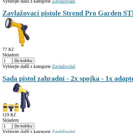
Vybírejte další z kategorie
Zavlažování
Zavlažovací pistole Strend Pro Garden
77 Kč
Skladem
Vybírejte další z kategorie
Zavlažování
Sada pistol zahradní - 2x spojka - 1x a
119 Kč
Skladem
Vybírejte další z kategorie
Zavlažování