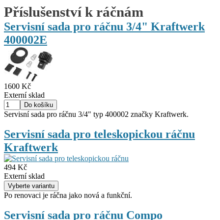
Příslušenství k ráčnám
Servisní sada pro ráčnu 3/4" Kraftwerk
400002E
1600 Kč
Externí sklad
Servisní sada pro ráčnu 3/4" typ 400002 značky Kraftwerk.
Servisní sada pro teleskopickou ráčnu
Kraftwerk
494 Kč
Externí sklad
Po renovaci je ráčna jako nová a funkční.
Servisní sada pro ráčnu Compo