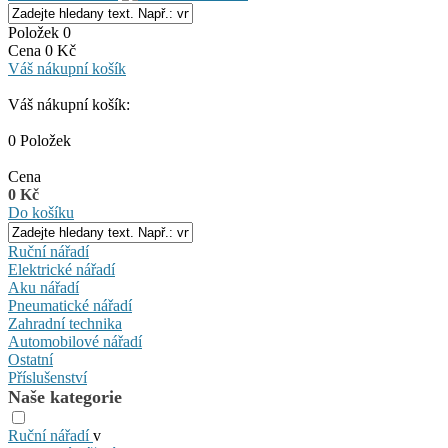
Položek 0
Cena 0 Kč
Váš nákupní košík
Váš nákupní košík:
0 Položek
Cena
0 Kč
Do košíku
Ruční nářadí
Elektrické nářadí
Aku nářadí
Pneumatické nářadí
Zahradní technika
Automobilové nářadí
Ostatní
Příslušenství
Naše kategorie
Ruční nářadí
v