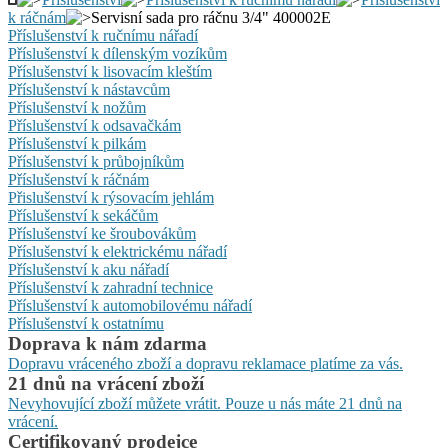
k ráčnám
Servisní sada pro ráčnu 3/4" 400002E
Příslušenství k ručnímu nářadí
Příslušenství k dílenským vozíkům
Příslušenství k lisovacím kleštím
Příslušenství k nástavcům
Příslušenství k nožům
Příslušenství k odsavačkám
Příslušenství k pilkám
Příslušenství k průbojníkům
Příslušenství k ráčnám
Přislušenství k rýsovacím jehlám
Příslušenství k sekáčům
Příslušenství ke šroubovákům
Příslušenství k elektrickému nářadí
Příslušenství k aku nářadí
Příslušenství k zahradní technice
Příslušenství k automobilovému nářadí
Příslušenství k ostatnímu
Doprava k nám zdarma
Dopravu vráceného zboží a dopravu reklamace platíme za vás.
21 dnů na vrácení zboží
Nevyhovující zboží můžete vrátit. Pouze u nás máte 21 dnů na
vrácení.
Certifikovaný prodejce