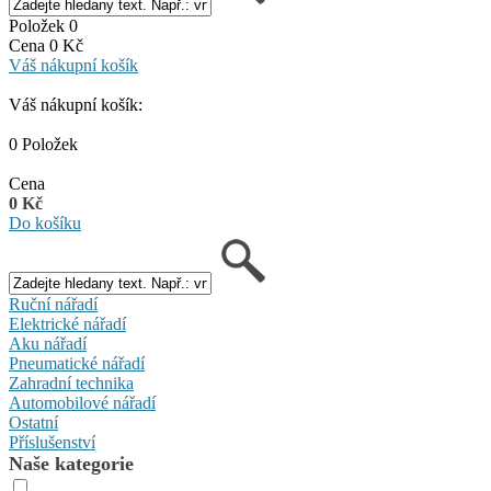
Položek 0
Cena 0 Kč
Váš nákupní košík
Váš nákupní košík:
0 Položek
Cena
0 Kč
Do košíku
Ruční nářadí
Elektrické nářadí
Aku nářadí
Pneumatické nářadí
Zahradní technika
Automobilové nářadí
Ostatní
Příslušenství
Naše kategorie