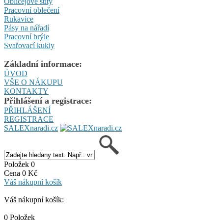
Obličejové štíty
Pracovní oblečení
Rukavice
Pásy na nářadí
Pracovní brýle
Svařovací kukly
Základní informace:
ÚVOD
VŠE O NÁKUPU
KONTAKTY
Přihlášení a registrace:
PŘIHLÁŠENÍ
REGISTRACE
SALEXnaradi.cz
Položek 0
Cena 0 Kč
Váš nákupní košík
Váš nákupní košík:
0 Položek