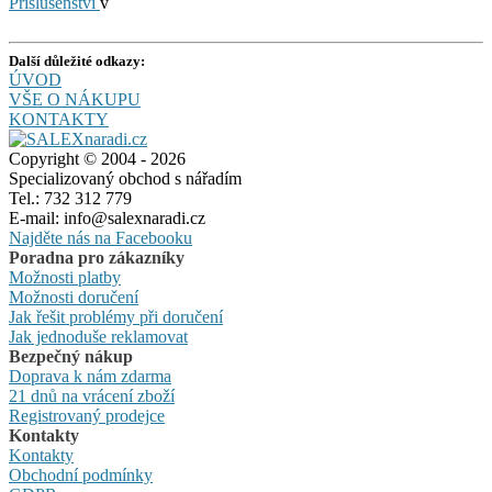
Příslušenství
v
Další důležité odkazy:
ÚVOD
VŠE O NÁKUPU
KONTAKTY
Copyright © 2004 - 2026
Specializovaný obchod s nářadím
Tel.: 732 312 779
E-mail: info@salexnaradi.cz
Najděte nás na Facebooku
Poradna pro zákazníky
Možnosti platby
Možnosti doručení
Jak řešit problémy při doručení
Jak jednoduše reklamovat
Bezpečný nákup
Doprava k nám zdarma
21 dnů na vrácení zboží
Registrovaný prodejce
Kontakty
Kontakty
Obchodní podmínky