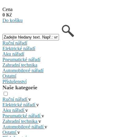
Cena
0 Kč
Do košíku
Ruční nářadí
Elektrické nářadí
Aku nářadí
Pneumatické nářadí
Zahradní technika
Automobilové nářadí
Ostatní
Příslušenství
Naše kategorie
Ruční nářadí
v
Elektrické nářadí
v
Aku nářadí
v
Pneumatické nářadí
v
Zahradní technika
v
Automobilové nářadí
v
Ostatní
v