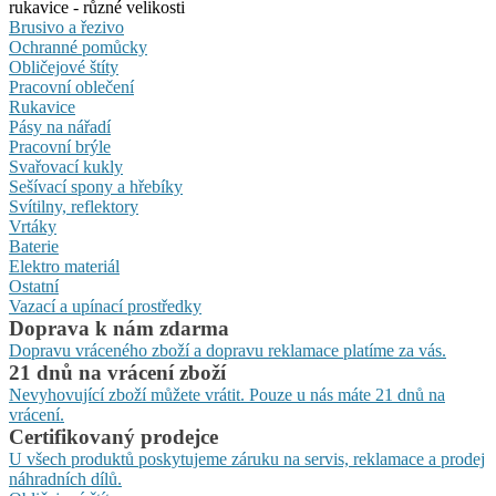
rukavice - různé velikosti
Brusivo a řezivo
Ochranné pomůcky
Obličejové štíty
Pracovní oblečení
Rukavice
Pásy na nářadí
Pracovní brýle
Svařovací kukly
Sešívací spony a hřebíky
Svítilny, reflektory
Vrtáky
Baterie
Elektro materiál
Ostatní
Vazací a upínací prostředky
Doprava k nám zdarma
Dopravu vráceného zboží a dopravu reklamace platíme za vás.
21 dnů na vrácení zboží
Nevyhovující zboží můžete vrátit. Pouze u nás máte 21 dnů na
vrácení.
Certifikovaný prodejce
U všech produktů poskytujeme záruku na servis, reklamace a prodej
náhradních dílů.