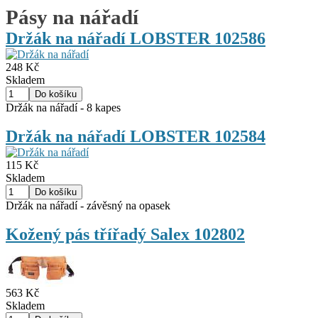
Pásy na nářadí
Držák na nářadí LOBSTER 102586
248 Kč
Skladem
Držák na nářadí - 8 kapes
Držák na nářadí LOBSTER 102584
115 Kč
Skladem
Držák na nářadí - závěsný na opasek
Kožený pás třířadý Salex 102802
563 Kč
Skladem