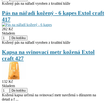
Kožený pás na nářadí vyroben z kvalitní kůže
Pás na nářadí kožený - 6 kapes Extol craft
417
282 Kč
Skladem
Kožený pás na nářadí vyroben z kvalitní kůže
Kapsa na svinovací metr kožená Extol
craft 427
132 Kč
Skladem
Kožená kapsa určená na svinovací metr navržená s důrazem na
detail a f ...