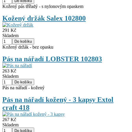
Kožený pás třířadý - s nylonovým opaskem
Kožený držák Salex 102800
291 Kč
Skladem
Kožený držák - bez opasku
Pás na nářadí LOBSTER 102803
263 Kč
Skladem
Pás na nářadí - kožený
Pás na nářadí kožený - 3 kapsy Extol
craft 418
267 Kč
Skladem