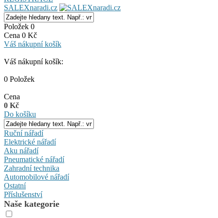
SALEXnaradi.cz
Položek 0
Cena 0 Kč
Váš nákupní košík
Váš nákupní košík:
0 Položek
Cena
0 Kč
Do košíku
Ruční nářadí
Elektrické nářadí
Aku nářadí
Pneumatické nářadí
Zahradní technika
Automobilové nářadí
Ostatní
Příslušenství
Naše kategorie