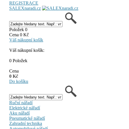
REGISTRACE
SALEXnaradi.cz
Položek 0
Cena 0 Kč
Váš nákupní košík
Váš nákupní košík:
0 Položek
Cena
0 Kč
Do košíku
Ruční nářadí
Elektrické nářadí
Aku nářadí
Pneumatické nářadí
Zahradní technika
Automobilové nářadí