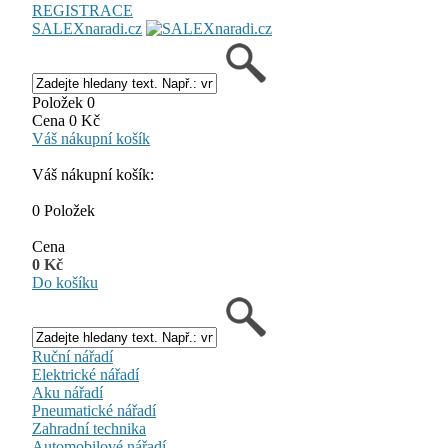
REGISTRACE
SALEXnaradi.cz
Položek 0
Cena 0 Kč
Váš nákupní košík
Váš nákupní košík:
0 Položek
Cena
0 Kč
Do košíku
Ruční nářadí
Elektrické nářadí
Aku nářadí
Pneumatické nářadí
Zahradní technika
Automobilové nářadí