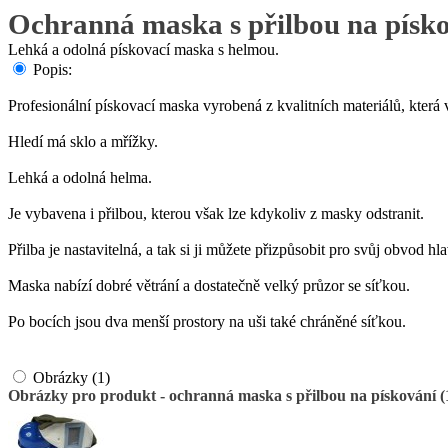
Ochranná maska s přilbou na písk
Lehká a odolná pískovací maska s helmou.
Popis:
Profesionální pískovací maska vyrobená z kvalitních materiálů, která 
Hledí má sklo a mřížky.
Lehká a odolná helma.
Je vybavena i přilbou, kterou však lze kdykoliv z masky odstranit.
Přilba je nastavitelná, a tak si ji můžete přizpůsobit pro svůj obvod hla
Maska nabízí dobré větrání a dostatečně velký průzor se síťkou.
Po bocích jsou dva menší prostory na uši také chráněné síťkou.
Obrázky (1)
Obrázky pro produkt - ochranná maska s přilbou na pískování (