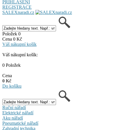
PŘIHLÁŠENÍ
REGISTRACE
SALEXnaradi.cz
Položek 0
Cena 0 Kč
Váš nákupní košík
Váš nákupní košík:
0 Položek
Cena
0 Kč
Do košíku
Ruční nářadí
Elektrické nářadí
Aku nářadí
Pneumatické nářadí
Zahradní technika