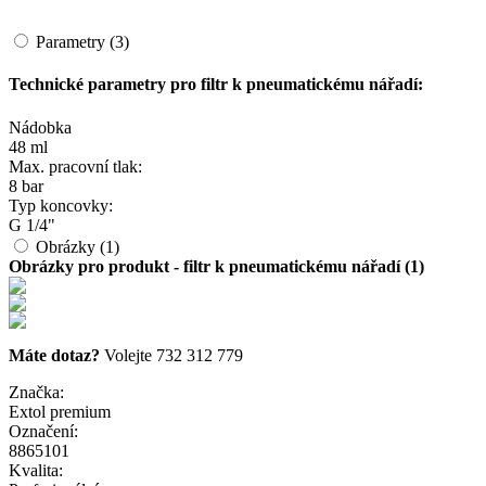
Parametry (3)
Technické parametry pro filtr k pneumatickému nářadí:
Nádobka
48 ml
Max. pracovní tlak:
8 bar
Typ koncovky:
G 1/4"
Obrázky (1)
Obrázky pro produkt - filtr k pneumatickému nářadí (1)
Máte dotaz?
Volejte 732 312 779
Značka:
Extol premium
Označení:
8865101
Kvalita: