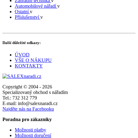
Zahradní technika
v
Automobilové nářadí
v
Ostatní
v
Příslušenství
v
Další důležité odkazy:
ÚVOD
VŠE O NÁKUPU
KONTAKTY
Copyright © 2004 - 2026
Specializovaný obchod s nářadím
Tel.: 732 312 779
E-mail: info@salexnaradi.cz
Najděte nás na Facebooku
Poradna pro zákazníky
Možnosti platby
Možnosti doručení