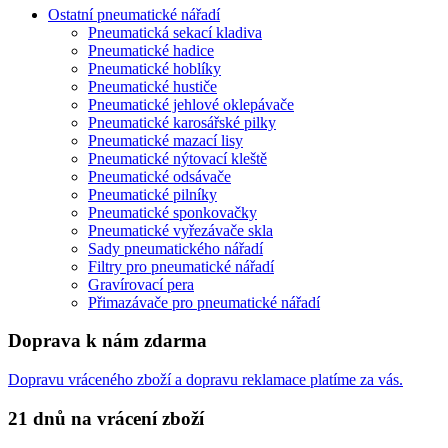
Ostatní pneumatické nářadí
Pneumatická sekací kladiva
Pneumatické hadice
Pneumatické hoblíky
Pneumatické hustiče
Pneumatické jehlové oklepávače
Pneumatické karosářské pilky
Pneumatické mazací lisy
Pneumatické nýtovací kleště
Pneumatické odsávače
Pneumatické pilníky
Pneumatické sponkovačky
Pneumatické vyřezávače skla
Sady pneumatického nářadí
Filtry pro pneumatické nářadí
Gravírovací pera
Přimazávače pro pneumatické nářadí
Doprava k nám zdarma
Dopravu vráceného zboží a dopravu reklamace platíme za vás.
21 dnů na vrácení zboží