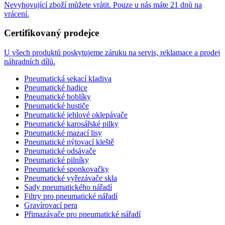
Nevyhovující zboží můžete vrátit. Pouze u nás máte 21 dnů na
vrácení.
Certifikovaný prodejce
U všech produktů poskytujeme záruku na servis, reklamace a prodej
náhradních dílů.
Pneumatická sekací kladiva
Pneumatické hadice
Pneumatické hoblíky
Pneumatické hustiče
Pneumatické jehlové oklepávače
Pneumatické karosářské pilky
Pneumatické mazací lisy
Pneumatické nýtovací kleště
Pneumatické odsávače
Pneumatické pilníky
Pneumatické sponkovačky
Pneumatické vyřezávače skla
Sady pneumatického nářadí
Filtry pro pneumatické nářadí
Gravírovací pera
Přimazávače pro pneumatické nářadí