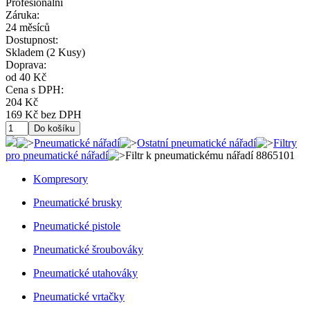
Profesionální
Záruka:
24 měsíců
Dostupnost:
Skladem
(2 Kusy)
Doprava:
od 40 Kč
Cena s DPH:
204 Kč
169 Kč bez DPH
Pneumatické nářadí
Ostatní pneumatické nářadí
Filtry
pro pneumatické nářadí
Filtr k pneumatickému nářadí 8865101
Kompresory
Pneumatické brusky
Pneumatické pistole
Pneumatické šroubováky
Pneumatické utahováky
Pneumatické vrtačky