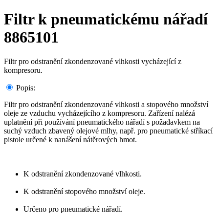
Filtr k pneumatickému nářadí
8865101
Filtr pro odstranění zkondenzované vlhkosti vycházející z
kompresoru.
Popis:
Filtr pro odstranění zkondenzované vlhkosti a stopového množství
oleje ze vzduchu vycházejícího z kompresoru. Zařízení nalézá
uplatnění při používání pneumatického nářadí s požadavkem na
suchý vzduch zbavený olejové mlhy, např. pro pneumatické stříkací
pistole určené k nanášení nátěrových hmot.
K odstranění zkondenzované vlhkosti.
K odstranění stopového množství oleje.
Určeno pro pneumatické nářadí.