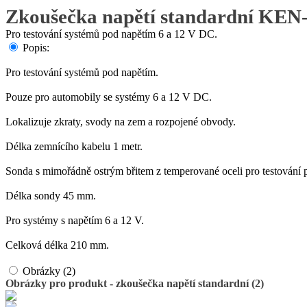
Zkoušečka napětí standardní KEN
Pro testování systémů pod napětím 6 a 12 V DC.
Popis:
Pro testování systémů pod napětím.
Pouze pro automobily se systémy 6 a 12 V DC.
Lokalizuje zkraty, svody na zem a rozpojené obvody.
Délka zemnícího kabelu 1 metr.
Sonda s mimořádně ostrým břitem z temperované oceli pro testování p
Délka sondy 45 mm.
Pro systémy s napětím 6 a 12 V.
Celková délka 210 mm.
Obrázky (2)
Obrázky pro produkt - zkoušečka napětí standardní (2)