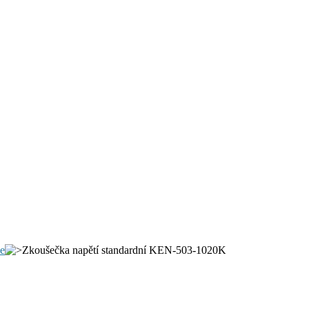
e
Zkoušečka napětí standardní KEN-503-1020K