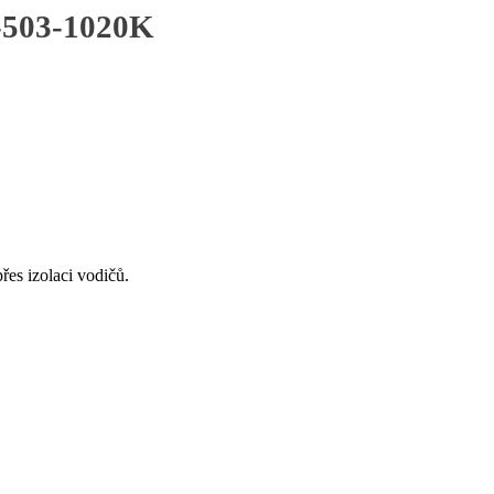
-503-1020K
řes izolaci vodičů.