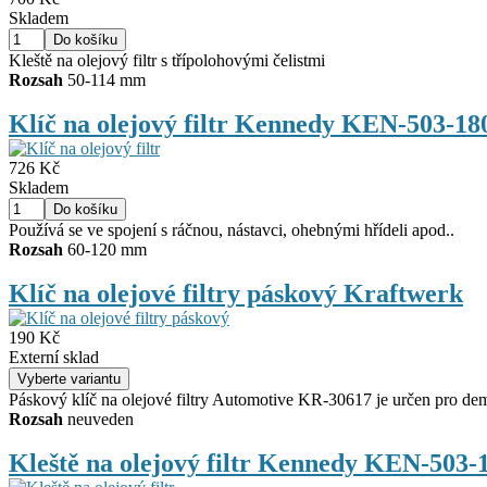
Skladem
Kleště na olejový filtr s třípolohovými čelistmi
Rozsah
50-114 mm
Klíč na olejový filtr Kennedy KEN-503-1
726 Kč
Skladem
Používá se ve spojení s ráčnou, nástavci, ohebnými hřídeli apod..
Rozsah
60-120 mm
Klíč na olejové filtry páskový Kraftwerk
190 Kč
Externí sklad
Páskový klíč na olejové filtry Automotive KR‑30617 je určen pro dem
Rozsah
neuveden
Kleště na olejový filtr Kennedy KEN-503