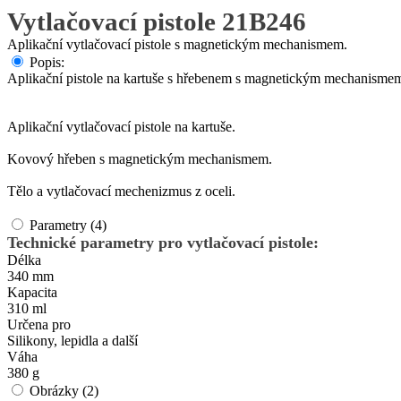
Vytlačovací pistole 21B246
Aplikační vytlačovací pistole s magnetickým mechanismem.
Popis:
Aplikační pistole na kartuše s hřebenem s magnetickým mechanismem.
Aplikační vytlačovací pistole na kartuše.
Kovový hřeben s magnetickým mechanismem.
Tělo a vytlačovací mechenizmus z oceli.
Parametry (4)
Technické parametry pro vytlačovací pistole:
Délka
340 mm
Kapacita
310 ml
Určena pro
Silikony, lepidla a další
Váha
380 g
Obrázky (2)