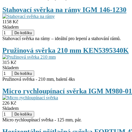
Stahovací svěrka na rámy IGM 146-1230
1158 Kč
Skladem
Stahovací svěrka na rámy – ideální pro lepení a stahování rámů.
Pružinová svěrka 210 mm KEN5395340K
315 Kč
Skladem
Pružinová svěrka - 210 mm, balení 4ks
Micro rychloupínací svěrka IGM M980-0
226 Kč
Skladem
Micro rychloupínací svěrka - 125 mm, pár.
Horizontální přítlačná svěrka FORTUM 4