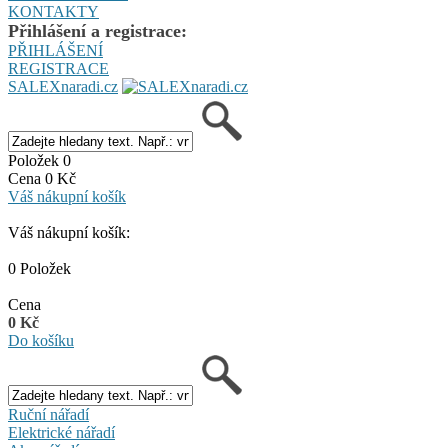
KONTAKTY
Přihlášení a registrace:
PŘIHLÁŠENÍ
REGISTRACE
SALEXnaradi.cz
Položek 0
Cena 0 Kč
Váš nákupní košík
Váš nákupní košík:
0 Položek
Cena
0 Kč
Do košíku
Ruční nářadí
Elektrické nářadí