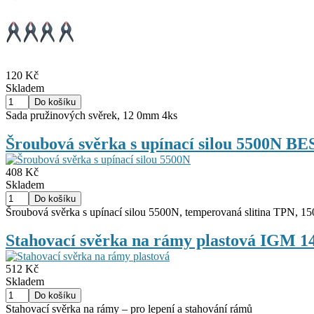
120 Kč
Skladem
Sada pružinových svěrek, 12 0mm 4ks
Šroubová svěrka s upínací silou 5500N
408 Kč
Skladem
Šroubová svěrka s upínací silou 5500N, temperovaná slitina TPN, 15
Stahovací svěrka na rámy plastová IGM 1
512 Kč
Skladem
Stahovací svěrka na rámy – pro lepení a stahování rámů