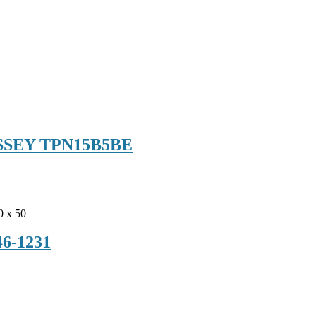
 BESSEY TPN15B5BE
0 x 50
46-1231