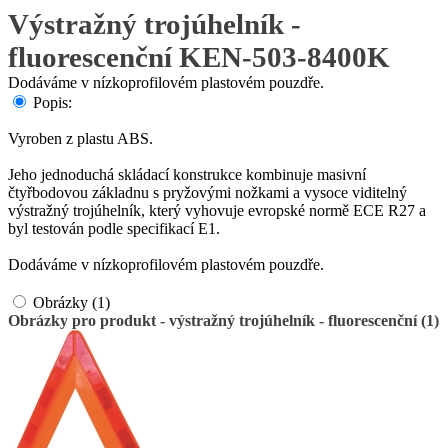
Výstražný trojúhelník -
fluorescenční KEN-503-8400K
Dodáváme v nízkoprofilovém plastovém pouzdře.
Popis:
Vyroben z plastu ABS.
Jeho jednoduchá skládací konstrukce kombinuje masivní
čtyřbodovou základnu s pryžovými nožkami a vysoce viditelný
výstražný trojúhelník, který vyhovuje evropské normě ECE R27 a
byl testován podle specifikací E1.
Dodáváme v nízkoprofilovém plastovém pouzdře.
Obrázky (1)
Obrázky pro produkt - výstražný trojúhelník - fluorescenční (1)