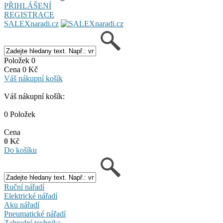
PŘIHLÁŠENÍ
REGISTRACE
SALEXnaradi.cz
Položek 0
Cena 0 Kč
Váš nákupní košík
Váš nákupní košík:
0 Položek
Cena
0 Kč
Do košíku
Ruční nářadí
Elektrické nářadí
Aku nářadí
Pneumatické nářadí
Zahradní technika