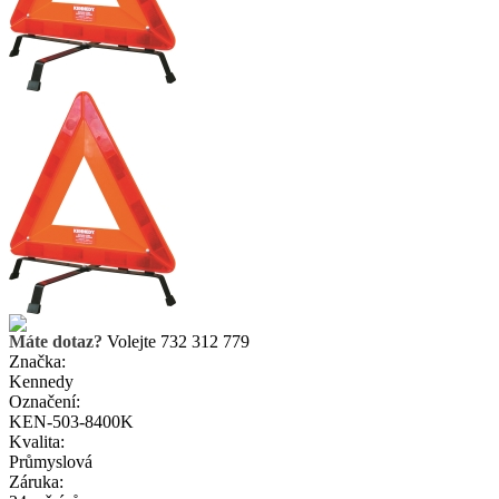
Máte dotaz?
Volejte 732 312 779
Značka:
Kennedy
Označení:
KEN-503-8400K
Kvalita:
Průmyslová
Záruka: