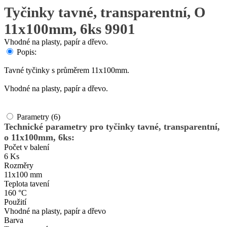
Tyčinky tavné, transparentní, O
11x100mm, 6ks 9901
Vhodné na plasty, papír a dřevo.
Popis:
Tavné tyčinky s průměrem 11x100mm.
Vhodné na plasty, papír a dřevo.
Parametry (6)
Technické parametry pro tyčinky tavné, transparentní,
o 11x100mm, 6ks:
Počet v balení
6 Ks
Rozměry
11x100 mm
Teplota tavení
160 °C
Použití
Vhodné na plasty, papír a dřevo
Barva