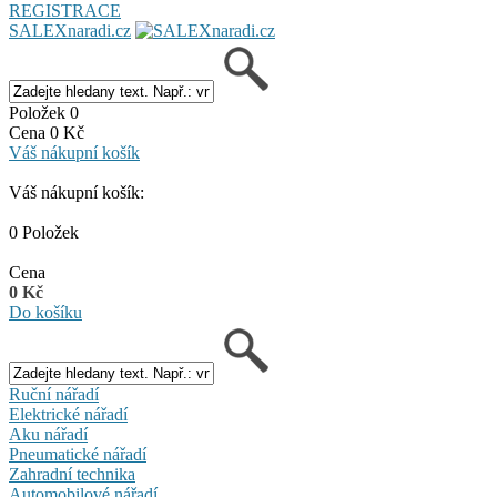
REGISTRACE
SALEXnaradi.cz
Položek 0
Cena 0 Kč
Váš nákupní košík
Váš nákupní košík:
0 Položek
Cena
0 Kč
Do košíku
Ruční nářadí
Elektrické nářadí
Aku nářadí
Pneumatické nářadí
Zahradní technika
Automobilové nářadí