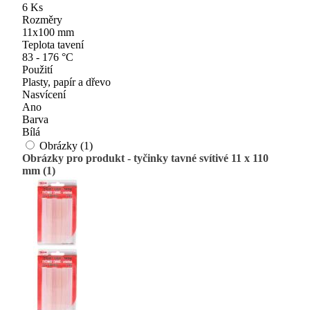
6 Ks
Rozměry
11x100 mm
Teplota tavení
83 - 176 °C
Použití
Plasty, papír a dřevo
Nasvícení
Ano
Barva
Bílá
Obrázky (1)
Obrázky pro produkt - tyčinky tavné svítivé 11 x 110
mm (1)