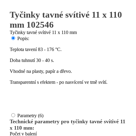
Tyčinky tavné svítivé 11 x 110
mm 102546
Tyčinky tavné svítivé 11 x 110 mm
Popis:
Teplota tavení 83 - 176 °C.
Doba tuhnutí 30 - 40 s.
Vhodné na plasty, papír a dřevo.
Transparentní s efektem - po nasvícení ve tmě svítí.
Parametry (6)
Technické parametry pro tyčinky tavné svítivé 11
x 110 mm:
Počet v balení