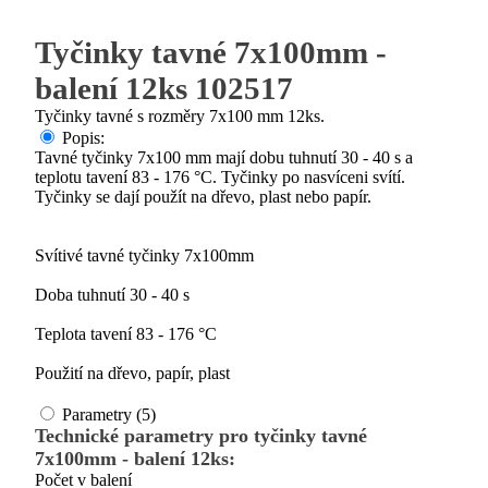
Tyčinky tavné 7x100mm -
balení 12ks 102517
Tyčinky tavné s rozměry 7x100 mm 12ks.
Popis:
Tavné tyčinky 7x100 mm mají dobu tuhnutí 30 - 40 s a
teplotu tavení 83 - 176 °C. Tyčinky po nasvíceni svítí.
Tyčinky se dají použít na dřevo, plast nebo papír.
Svítivé tavné tyčinky 7x100mm
Doba tuhnutí 30 - 40 s
Teplota tavení 83 - 176 °C
Použití na dřevo, papír, plast
Parametry (5)
Technické parametry pro tyčinky tavné
7x100mm - balení 12ks:
Počet v balení