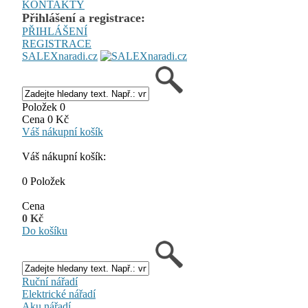
KONTAKTY
Přihlášení a registrace:
PŘIHLÁŠENÍ
REGISTRACE
SALEXnaradi.cz
Položek 0
Cena 0 Kč
Váš nákupní košík
Váš nákupní košík:
0 Položek
Cena
0 Kč
Do košíku
Ruční nářadí
Elektrické nářadí
Aku nářadí