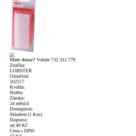
Máte dotaz?
Volejte 732 312 779
Značka:
LOBSTER
Označení:
102517
Kvalita:
Hobby
Záruka:
24 měsíců
Dostupnost:
Skladem
(1 Kus)
Doprava:
od 40 Kč
Cena s DPH: