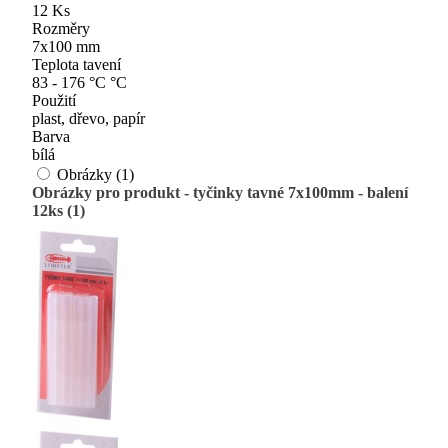
12 Ks
Rozměry
7x100 mm
Teplota tavení
83 - 176 °C °C
Použití
plast, dřevo, papír
Barva
bílá
Obrázky (1)
Obrázky pro produkt - tyčinky tavné 7x100mm - balení
12ks (1)