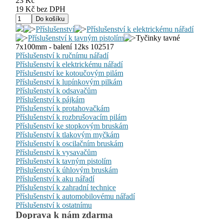
23 Kč
19 Kč bez DPH
Příslušenství
Příslušenství k elektrickému nářadí
Příslušenství k tavným pistolím
Tyčinky tavné
7x100mm - balení 12ks 102517
Příslušenství k ručnímu nářadí
Příslušenství k elektrickému nářadí
Příslušenství ke kotoučovým pilám
Příslušenství k lupínkovým pilkám
Příslušenství k odsavačům
Příslušenství k pájkám
Příslušenství k protahovačkám
Příslušenství k rozbrušovacím pilám
Příslušenství ke stopkovým bruskám
Příslušenství k tlakovým myčkám
Příslušenství k oscilačním bruskám
Příslušenství k vysavačům
Příslušenství k tavným pistolím
Přislušenství k úhlovým bruskám
Příslušenství k aku nářadí
Příslušenství k zahradní technice
Příslušenství k automobilovému nářadí
Příslušenství k ostatnímu
Doprava k nám zdarma