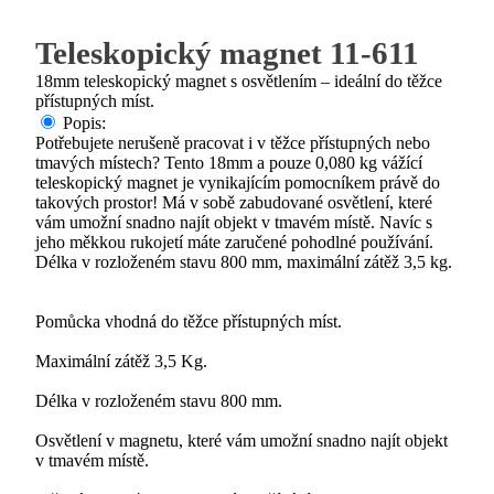
Teleskopický magnet 11-611
18mm teleskopický magnet s osvětlením – ideální do těžce
přístupných míst.
Popis:
Potřebujete nerušeně pracovat i v těžce přístupných nebo
tmavých místech? Tento 18mm a pouze 0,080 kg vážící
teleskopický magnet je vynikajícím pomocníkem právě do
takových prostor! Má v sobě zabudované osvětlení, které
vám umožní snadno najít objekt v tmavém místě. Navíc s
jeho měkkou rukojetí máte zaručené pohodlné používání.
Délka v rozloženém stavu 800 mm, maximální zátěž 3,5 kg.
Pomůcka vhodná do těžce přístupných míst.
Maximální zátěž 3,5 Kg.
Délka v rozloženém stavu 800 mm.
Osvětlení v magnetu, které vám umožní snadno najít objekt
v tmavém místě.