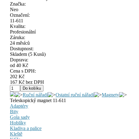
Značka:
Neo
Označení:
11-611
Kvalita:
Profesionální
Záruka:
24 měsíců
Dostupnost:
Skladem
(5 Kusů)
Doprava:
od 40 Kč
Cena s DPH:
202 Kč
167 Kč bez DPH
Ruční nářadí
Ostatní ruční nářadí
Magnety
Teleskopický magnet 11-611
Adaptéry
Bity
Gola sady
Hoblíky
Kladiva a palice
Kleště