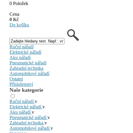
0 Položek
Cena
0 Kč
Do košíku
Ruční nářadí
Elektrické nářadí
Aku nářadí
Pneumatické nářadí
Zahradní technika
Automobilové nářadí
Ostatní
Příslušenství
Naše kategorie
Ruční nářadí
v
Elektrické nářadí
v
Aku nářadí
v
Pneumatické nářadí
v
Zahradní technika
v
Automobilové nářadí
v