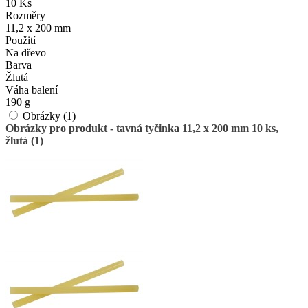
10 Ks
Rozměry
11,2 x 200 mm
Použití
Na dřevo
Barva
Žlutá
Váha balení
190 g
Obrázky (1)
Obrázky pro produkt - tavná tyčinka 11,2 x 200 mm 10 ks,
žlutá (1)