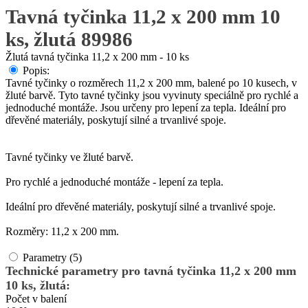
Tavná tyčinka 11,2 x 200 mm 10
ks, žlutá 89986
Žlutá tavná tyčinka 11,2 x 200 mm - 10 ks
Popis:
Tavné tyčinky o rozměrech 11,2 x 200 mm, balené po 10 kusech, v
žluté barvě. Tyto tavné tyčinky jsou vyvinuty speciálně pro rychlé a
jednoduché montáže. Jsou určeny pro lepení za tepla. Ideální pro
dřevěné materiály, poskytují silné a trvanlivé spoje.
Tavné tyčinky ve žluté barvě.
Pro rychlé a jednoduché montáže - lepení za tepla.
Ideální pro dřevěné materiály, poskytují silné a trvanlivé spoje.
Rozměry: 11,2 x 200 mm.
Parametry (5)
Technické parametry pro tavná tyčinka 11,2 x 200 mm
10 ks, žlutá:
Počet v balení