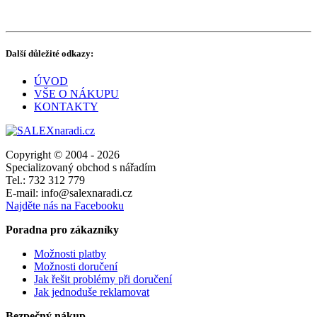
Další důležité odkazy:
ÚVOD
VŠE O NÁKUPU
KONTAKTY
Copyright © 2004 - 2026
Specializovaný obchod s nářadím
Tel.: 732 312 779
E-mail: info@salexnaradi.cz
Najděte nás na Facebooku
Poradna pro zákazníky
Možnosti platby
Možnosti doručení
Jak řešit problémy při doručení
Jak jednoduše reklamovat
Bezpečný nákup