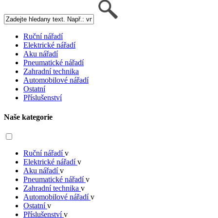
Ruční nářadí
Elektrické nářadí
Aku nářadí
Pneumatické nářadí
Zahradní technika
Automobilové nářadí
Ostatní
Příslušenství
Naše kategorie
Ruční nářadí
v
Elektrické nářadí
v
Aku nářadí
v
Pneumatické nářadí
v
Zahradní technika
v
Automobilové nářadí
v
Ostatní
v
Příslušenství
v