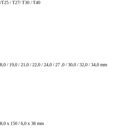
 /T25 / T27/ T30 / T40
18,0 / 19,0 / 21,0 / 22,0 / 24,0 / 27 ,0 / 30,0 / 32,0 / 34,0 mm
/ 8,0 x 150 / 6,0 x 38 mm