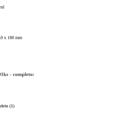
ení
 8,0 x 180 mm
1ks - completo:
leto (1)