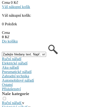
Cena 0 Kč
Váš nákupní košík
Váš nákupní košík:
0 Položek
Cena
0 Kč
Do košíku
Ruční nářadí
Elektrické nářadí
Aku nářadí
Pneumatické nářadí
Zahradní technika
Automobilové nářadí
Ostatní
Příslušenství
Naše kategorie
Ruční nářadí
v