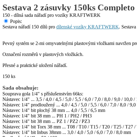
Sestava 2 zásuvky 150ks Completo
150 - dílná sada nářadí pro vozíky KRAFTWERK
Popis:
Sestava nářadí 150 dílů pro
dílenské vozíky KRAFTWERK
. Sestav
Pevný systém se 2-mi omyvatelnými plastovými vložkami navržen pr
Označení rozměrů v plastových vložkách.
Přesné a praktické uložení nářadí.
150 ks
Sada obsahuje:
Souprava gola 1/4" s příslušenstvím 66ks:
Nástavec 1/4" ... 3,5 / 4,0 / 4,5 / 5,0 / 5,5 / 6,0 / 7,0 / 8,0 / 9,0 / 10,0
Nástavec 1/4" prodloužený ... 4,0 / 4,5 / 5,0 / 5,5 / 6,0 / 7,0 / 8,0 / 9,
Nástavec 1/4" bit plochý 38 mm ... 4,0 / 5,5 / 6,5 mm
Nástavec 1/4" bit 38 mm ... PH 1 / PH2 / PH3
Nástavec 1/4" bit 38 mm ... PZ 1 / PZ2 / PZ3
Nástavec 1/4" bit Torx 38 mm ... T08 / T10 / T15 / T20 / T25 / T27 /
Nástavec 1/4" bit Inbus 38mm ... 3,0 / 4,0 / 5,0 / 6,0 / 7,0 / 8,0 mm