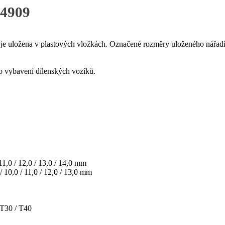
 4909
a je uložena v plastových vložkách. Označené rozměry uloženého nářadí
o vybavení dílenských vozíků.
 / 11,0 / 12,0 / 13,0 / 14,0 mm
0 / 10,0 / 11,0 / 12,0 / 13,0 mm
 T30 / T40