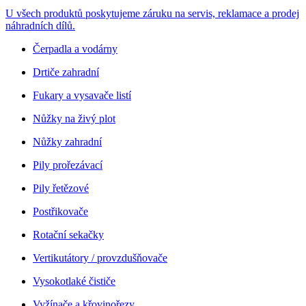
U všech produktů poskytujeme záruku na servis, reklamace a prodej
náhradních dílů.
Čerpadla a vodárny
Drtiče zahradní
Fukary a vysavače listí
Nůžky na živý plot
Nůžky zahradní
Pily prořezávací
Pily řetězové
Postřikovače
Rotační sekačky
Vertikutátory / provzdušňovače
Vysokotlaké čističe
Vyžínače a křovinořezy