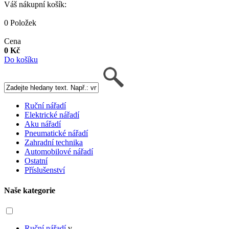
Váš nákupní košík:
0 Položek
Cena
0 Kč
Do košíku
Ruční nářadí
Elektrické nářadí
Aku nářadí
Pneumatické nářadí
Zahradní technika
Automobilové nářadí
Ostatní
Příslušenství
Naše kategorie
Ruční nářadí
v