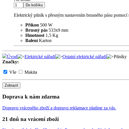
Elektrický pilník s přesným nastavením brusného pásu pomocí 
Příkon
500 W
Brusný pás
533x9 mm
Hmotnost
1,5 Kg
Balení
Karton
Úvod
Elektrické nářadí
Ostatní elektrické nářadí
Pilníky
Značky:
Vše
Makita
Zobrazit
Doprava k nám zdarma
Dopravu vráceného zboží a dopravu reklamace platíme za vás.
21 dnů na vrácení zboží