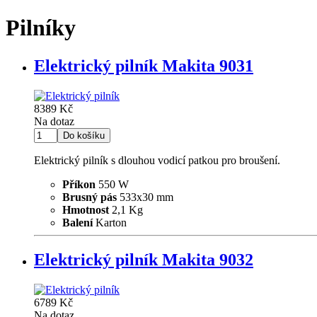
Pilníky
Elektrický pilník Makita 9031
8389 Kč
Na dotaz
Elektrický pilník s dlouhou vodicí patkou pro broušení.
Příkon
550 W
Brusný pás
533x30 mm
Hmotnost
2,1 Kg
Balení
Karton
Elektrický pilník Makita 9032
6789 Kč
Na dotaz