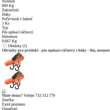
Nosnost
800 Kg
Zakončení
Háky
Počet kusů v balení
1 Ks
Typ
Pás upínací ráčnový
Hmotnost
0,667 Kg
Obrázky (1)
Obrázky pro produkt - pás upínací ráčnový s háky - 8m, nosnost
Máte dotaz?
Volejte 732 312 779
Značka:
Extol premium
Označení: