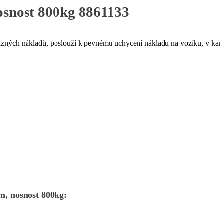
nosnost 800kg 8861133
ůzných nákladů, poslouží k pevnému uchycení nákladu na vozíku, v ka
m, nosnost 800kg: