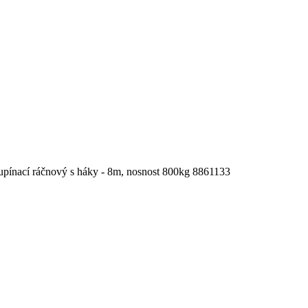
upínací ráčnový s háky - 8m, nosnost 800kg 8861133