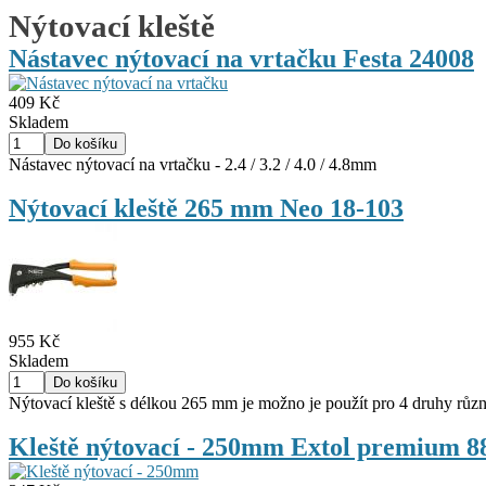
Nýtovací kleště
Nástavec nýtovací na vrtačku Festa 24008
409 Kč
Skladem
Nástavec nýtovací na vrtačku - 2.4 / 3.2 / 4.0 / 4.8mm
Nýtovací kleště 265 mm Neo 18-103
955 Kč
Skladem
Nýtovací kleště s délkou 265 mm je možno je použít pro 4 druhy různý
Kleště nýtovací - 250mm Extol premium 8