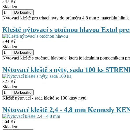
347 Kč
Skladem
Nýtovací kleště pro trhací nýty do průměru 4,8 mm z materiálu hliník .
Kleště nýtovací s otočnou hlavou Extol p
294 Kč
Skladem
Nýtovací kleště s otočnou hlavouje, která je ideálním pomocníkem pro
Nýtovací kleště s nýty, sada 100 ks ST
327 Kč
Skladem
Kleště nýtovací - sada kleště se 100 kusy nýtů
Nýtovací kleště 2,4 - 4,8 mm Kennedy K
564 Kč
Skladem