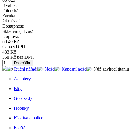
63-025
Kvalita:
Dílenská
Záruka:
24 měsíců
Dostupnost:
Skladem
(1 Kus)
Doprava:
od 40 Kč
Cena s DPH:
433 Kč
358 Kč bez DPH
Ruční nářadí
Nože
Kapesní nože
Nůž zavírací titan
Adaptéry
Bity
Gola sady
Hoblíky
Kladiva a palice
Kleště