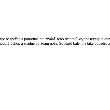
je bezpečné a pohodlné používání. Jeho titanový kryt poskytuje dlouh
dlný úchop a snadné ovládání nože. Součástí balení je také pouzdro z