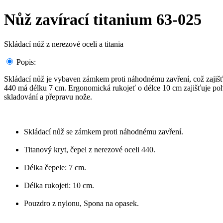
Nůž zavírací titanium 63-025
Skládací nůž z nerezové oceli a titania
Popis:
Skládací nůž je vybaven zámkem proti náhodnému zavření, což zajišťu
440 má délku 7 cm. Ergonomická rukojeť o délce 10 cm zajišťuje poho
skladování a přepravu nože.
Skládací nůž se zámkem proti náhodnému zavření.
Titanový kryt, čepel z nerezové oceli 440.
Délka čepele: 7 cm.
Délka rukojeti: 10 cm.
Pouzdro z nylonu, Spona na opasek.