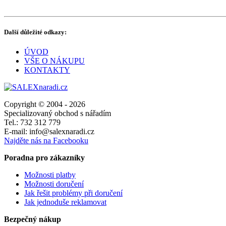
Další důležité odkazy:
ÚVOD
VŠE O NÁKUPU
KONTAKTY
Copyright © 2004 - 2026
Specializovaný obchod s nářadím
Tel.: 732 312 779
E-mail: info@salexnaradi.cz
Najděte nás na Facebooku
Poradna pro zákazníky
Možnosti platby
Možnosti doručení
Jak řešit problémy při doručení
Jak jednoduše reklamovat
Bezpečný nákup