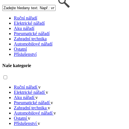
Ruční nářadí
Elektrické nářadí
Aku nářadí
Pneumatické nářadí
Zahradní technika
Automobilové nářadí
Ostatní
Příslušenství
Naše kategorie
Ruční nářadí
v
Elektrické nářadí
v
Aku nářadí
v
Pneumatické nářadí
v
Zahradní technika
v
Automobilové nářadí
v
Ostatní
v
Příslušenství
v