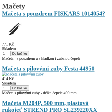
Mačety
Mačeta s pouzdrem FISKARS 1014054?
771 Kč
Skladem
Mačeta - s pouzdrem a s hladkou i zubatou čepelí
Mačeta s pilovými zuby Festa 44950
414 Kč
Skladem
Mačeta s pilovými zuby - délka čepele 490 mm
Mačeta M204P, 500 mm, plastová
rukojeť STREND PRO SL239220XX