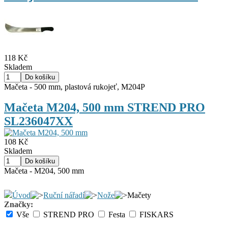
118 Kč
Skladem
Mačeta - 500 mm, plastová rukojeť, M204P
Mačeta M204, 500 mm STREND PRO
SL236047XX
108 Kč
Skladem
Mačeta - M204, 500 mm
Úvod
Ruční nářadí
Nože
Mačety
Značky:
Vše
STREND PRO
Festa
FISKARS