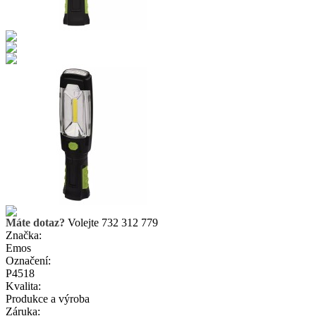
Máte dotaz?
Volejte 732 312 779
Značka:
Emos
Označení:
P4518
Kvalita:
Produkce a výroba
Záruka: