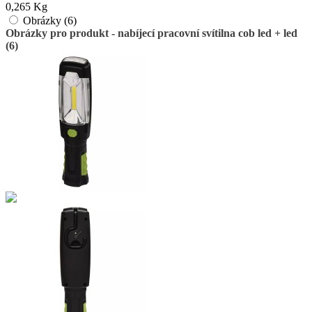
0,265 Kg
Obrázky (6)
Obrázky pro produkt - nabíjecí pracovní svítilna cob led + led
(6)