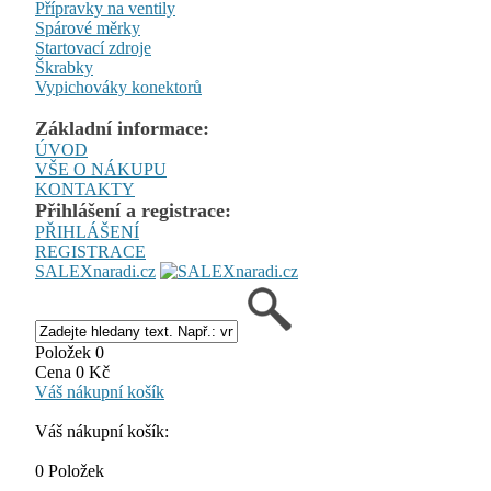
Přípravky na ventily
Spárové měrky
Startovací zdroje
Škrabky
Vypichováky konektorů
Základní informace:
ÚVOD
VŠE O NÁKUPU
KONTAKTY
Přihlášení a registrace:
PŘIHLÁŠENÍ
REGISTRACE
SALEXnaradi.cz
Položek 0
Cena 0 Kč
Váš nákupní košík
Váš nákupní košík:
0 Položek