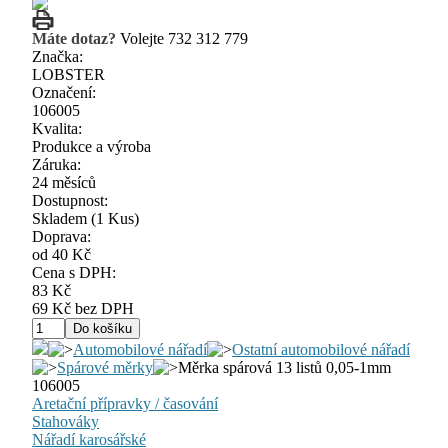
Máte dotaz?
Volejte 732 312 779
Značka:
LOBSTER
Označení:
106005
Kvalita:
Produkce a výroba
Záruka:
24 měsíců
Dostupnost:
Skladem
(1 Kus)
Doprava:
od 40 Kč
Cena s DPH:
83 Kč
69 Kč bez DPH
Automobilové nářadí
Ostatní automobilové nářadí
Spárové měrky
Měrka spárová 13 listů 0,05-1mm
106005
Aretační přípravky / časování
Stahováky
Nářadí karosářské