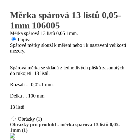
Měrka spárová 13 listů 0,05-
1mm 106005
Měrka spárová 13 listů 0,05-1mm.
Popis:
Spárové měrky slouží k měření nebo i k nastavení velikosti
mezery.
Spárová měrka se skládá z jednotlivých plíšků zasunutých
do rukojeti- 13 listů.
Rozsah ... 0,05-1 mm.
Délka ... 100 mm.
13 listů.
Obrázky (1)
Obrázky pro produkt - měrka spárová 13 listů 0,05-
1mm (1)