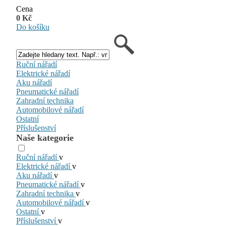
Cena
0 Kč
Do košíku
Ruční nářadí
Elektrické nářadí
Aku nářadí
Pneumatické nářadí
Zahradní technika
Automobilové nářadí
Ostatní
Příslušenství
Naše kategorie
Ruční nářadí
v
Elektrické nářadí
v
Aku nářadí
v
Pneumatické nářadí
v
Zahradní technika
v
Automobilové nářadí
v
Ostatní
v
Příslušenství
v