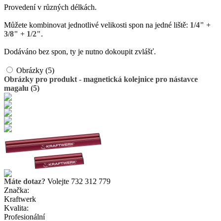
Provedení v různých délkách.
Můžete kombinovat jednotlivé velikosti spon na jedné liště:
1/4" +
3/8" + 1/2"
.
Dodáváno bez spon, ty je nutno dokoupit zvlášť.
Obrázky (5)
Obrázky pro produkt - magnetická kolejnice pro nástavce
magalu (5)
Máte dotaz?
Volejte 732 312 779
Značka:
Kraftwerk
Kvalita:
Profesionální