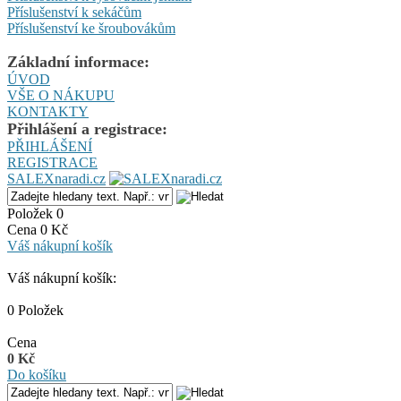
Příslušenství k sekáčům
Příslušenství ke šroubovákům
Základní informace:
ÚVOD
VŠE O NÁKUPU
KONTAKTY
Přihlášení a registrace:
PŘIHLÁŠENÍ
REGISTRACE
SALEXnaradi.cz
Položek 0
Cena 0 Kč
Váš nákupní košík
Váš nákupní košík:
0 Položek
Cena
0 Kč
Do košíku