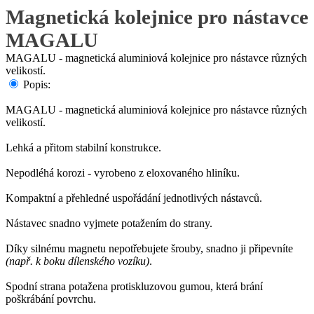
Magnetická kolejnice pro nástavce
MAGALU
MAGALU - magnetická aluminiová kolejnice pro nástavce různých
velikostí.
Popis:
MAGALU - magnetická aluminiová kolejnice pro nástavce různých
velikostí.
Lehká a přitom stabilní konstrukce.
Nepodléhá korozi - vyrobeno z eloxovaného hliníku.
Kompaktní a přehledné uspořádání jednotlivých nástavců.
Nástavec snadno vyjmete potažením do strany.
Díky silnému magnetu nepotřebujete šrouby, snadno ji připevníte
(např. k boku dílenského vozíku)
.
Spodní strana potažena protiskluzovou gumou, která brání
poškrábání povrchu.