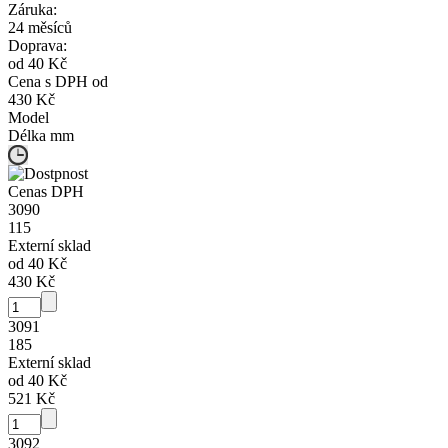
Záruka:
24 měsíců
Doprava:
od 40 Kč
Cena s DPH od
430 Kč
Model
Délka
mm
Cena
s DPH
3090
115
Externí sklad
od 40 Kč
430 Kč
3091
185
Externí sklad
od 40 Kč
521 Kč
3092