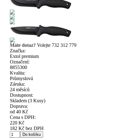
Máte dotaz?
Volejte 732 312 779
Značka:
Extol premium
Označení:
8855300
Kvalita:
Průmyslová
Záruka:
24 měsíců
Dostupnost:
Skladem
(3 Kusy)
Doprava:
od 40 Kč
Cena s DPH:
220 Kč
182 Kč bez DPH