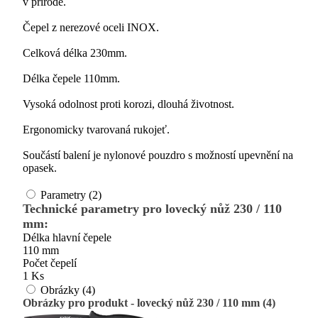
v přírodě.
Čepel z nerezové oceli INOX.
Celková délka 230mm.
Délka čepele 110mm.
Vysoká odolnost proti korozi, dlouhá životnost.
Ergonomicky tvarovaná rukojeť.
Součástí balení je nylonové pouzdro s možností upevnění na
opasek.
Parametry (2)
Technické parametry pro lovecký nůž 230 / 110
mm:
Délka hlavní čepele
110 mm
Počet čepelí
1 Ks
Obrázky (4)
Obrázky pro produkt - lovecký nůž 230 / 110 mm (4)