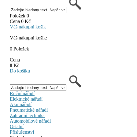
Položek 0
Cena 0 Kč
Váš nákupní košík
Váš nákupní košík:
0 Položek
Cena
0 Kč
Do košíku
Ruční nářadí
Elektrické nářadí
Aku nářadí
Pneumatické nářadí
Zahradní technika
Automobilové nářadí
Ostatní
Příslušenství