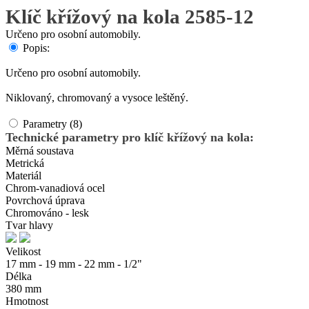
Klíč křížový na kola 2585-12
Určeno pro osobní automobily.
Popis:
Určeno pro osobní automobily.
Niklovaný, chromovaný a vysoce leštěný.
Parametry (8)
Technické parametry pro klíč křížový na kola:
Měrná soustava
Metrická
Materiál
Chrom-vanadiová ocel
Povrchová úprava
Chromováno - lesk
Tvar hlavy
Velikost
17 mm - 19 mm - 22 mm - 1/2"
Délka
380 mm
Hmotnost