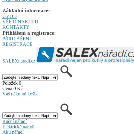
Základní informace:
ÚVOD
VŠE O NÁKUPU
KONTAKTY
Přihlášení a registrace:
PŘIHLÁŠENÍ
REGISTRACE
SALEXnaradi.cz
Položek 0
Cena 0 Kč
Váš nákupní košík
Ruční nářadí
Elektrické nářadí
Aku nářadí