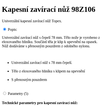
Kapesní zavírací nůž 98Z106
Univerzální kapesní zavírací nůž Topex.
Popis:
Univerzální zavírací nůž s čepelí 78 mm. Tělo nože je vyrobeno z
eloxovaného hliníku. Součástí těla je klip k upevnění na opasek.
Nůž dodáváme s přenosným pouzdrem z odolného nylonu.
Univerzální zavírací nůž s 78 mm čepelí.
Tělo z eloxovaného hliníku s klipem na upevnění
S přenosným pouzdrem
Parametry (5)
Technické parametry pro kapesní zavírací nůž: