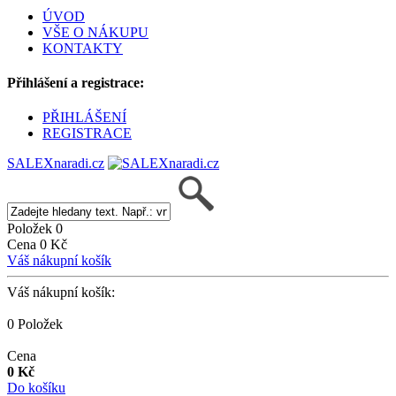
ÚVOD
VŠE O NÁKUPU
KONTAKTY
Přihlášení a registrace:
PŘIHLÁŠENÍ
REGISTRACE
SALEXnaradi.cz
Položek 0
Cena 0 Kč
Váš nákupní košík
Váš nákupní košík:
0 Položek
Cena
0 Kč
Do košíku