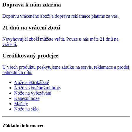
Doprava k nám zdarma
Dopravu vráceného zboží a dopravu reklamace platíme za vás.
21 dnů na vrácení zboží
Nevyhovující zboží můžete vrátit. Pouze u nás máte 21 dnů na
vrácení.
Certifikovaný prodejce
U všech produktů poskytujeme záruku na servis, reklamace a prodej
náhradních dílů.
Nože elektrikářské
Nože s výměnnými hroty
Nože na vyřezávání
Kapesní nože
Mačety
Nože na sklo
Základní informace: