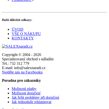
Další důležité odkazy:
ÚVOD
VŠE O NÁKUPU
KONTAKTY
Copyright © 2004 - 2026
Specializovaný obchod s nářadím
Tel.: 732 312 779
E-mail: info@salexnaradi.cz
Najděte nás na Facebooku
Poradna pro zákazníky
Možnosti platby
Možnosti doručení
Jak řešit problémy při doručení
Jak jednoduše reklamovat