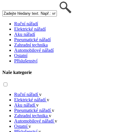
Ruční nářadí
Elektrické nářadí
Aku nářadí
Pneumatické nářadí
Zahradní technika
Automobilové nářadí
Ostatní
Příslušenství
Naše kategorie
Ruční nářadí
v
Elektrické nářadí
v
Aku nářadí
v
Pneumatické nářadí
v
Zahradní technika
v
Automobilové nářadí
v
Ostatní
v
Příslušenství
v