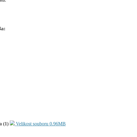
8a:
a (1)
Velikost souboru 0.96MB